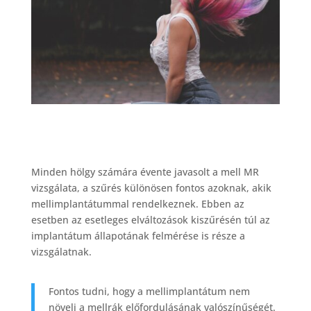
Minden hölgy számára évente javasolt a mell MR
vizsgálata, a szűrés különösen fontos azoknak, akik
mellimplantátummal rendelkeznek. Ebben az
esetben az esetleges elváltozások kiszűrésén túl az
implantátum állapotának felmérése is része a
vizsgálatnak.
Fontos tudni, hogy a mellimplantátum nem
növeli a mellrák előfordulásának valószínűségét.