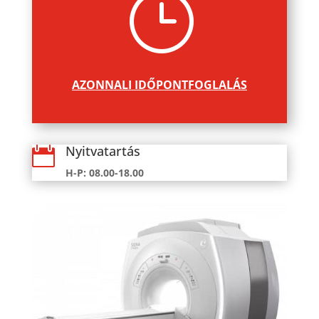
}
AZONNALI IDŐPONTFOGLALÁS
Nyitvatartás

H-P: 08.00-18.00