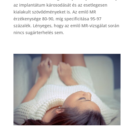
az implantátum károsodását és az esetlegesen
kialakult szövődményeket is. Az emlő MR
érzékenysége 80-90, míg specificitása 95-97
százalék. Lényeges, hogy az emlő MR-vizsgálat során
nincs sugárterhelés sem.