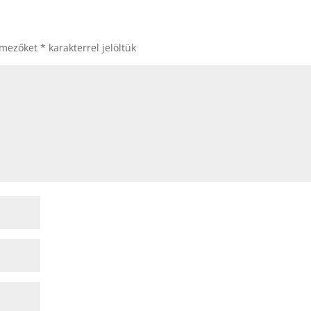
 mezőket
*
karakterrel jelöltük