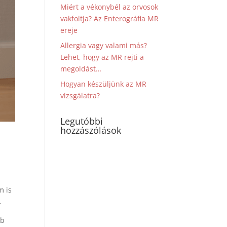
Miért a vékonybél az orvosok
vakfoltja? Az Enterográfia MR
ereje
Allergia vagy valami más?
Lehet, hogy az MR rejti a
megoldást…
Hogyan készüljünk az MR
vizsgálatra?
Legutóbbi
hozzászólások
m is
.
bb