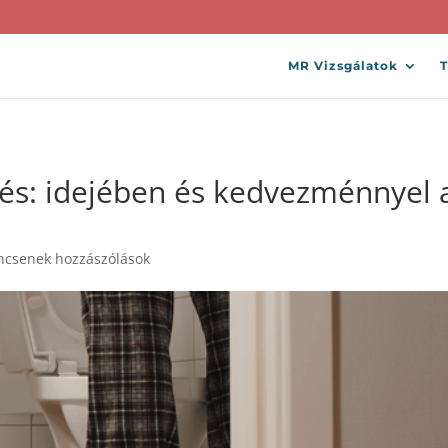
MR Vizsgálatok
és: idejében és kedvezménnyel 
ncsenek hozzászólások