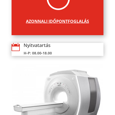
AZONNALI IDŐPONTFOGLALÁS
Nyitvatartás

H-P: 08.00-18.00