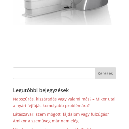
Legutóbbi bejegyzések
Napszúrás, kiszáradás vagy valami más? – Mikor utal
a nyári fejfájás komolyabb problémára?
Látászavar, szem mögötti fájdalom vagy fülzúgás?
Amikor a szemüveg már nem elég